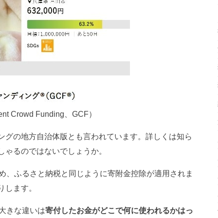
rowd Funding、GCF）
ングの地方自治体版とも言われています。詳しくは知ら
しゃるのではないでしょうか。
ため、ふるさと納税と同じように寄附金控除が適用されま
りします。
大きな違いは
寄付したお金がどこで何に使われるかはっ