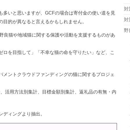
対
も多いと思いますが、GCFの場合は寄付金の使い道を見
対
の目的が異なると言えるかもしれません。
野
に野良猫や地域猫に関する保護や活動を支援するものがあ
ゼロを目指して」「不幸な猫の命を守りたい」など、こ
バメントクラウドファンディングの猫に関するプロジェ
計、活用方法別集計、目標金額別集計、返礼品の有無・内
ンディングより抽出。