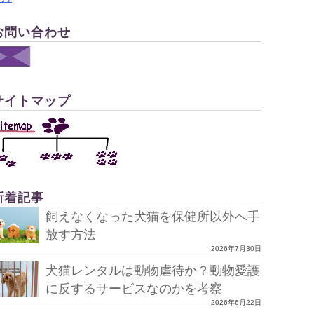
お問い合わせ
サイトマップ
新着記事
飼えなくなった犬猫を保健所以外へ手
放す方法
2026年7月30日
犬猫レンタルは動物虐待か？動物愛護
に反するサービスなのかを考察
2026年6月22日