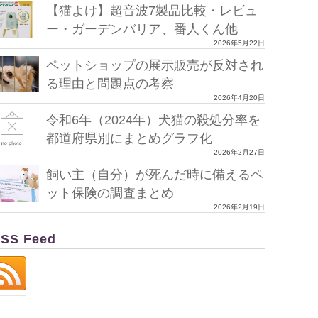
【猫よけ】超音波7製品比較・レビュ
ー・ガーデンバリア、番人くん他
2026年5月22日
ペットショップの展示販売が反対され
る理由と問題点の考察
2026年4月20日
令和6年（2024年）犬猫の殺処分率を
都道府県別にまとめグラフ化
2026年2月27日
飼い主（自分）が死んだ時に備えるペ
ット保険の調査まとめ
2026年2月19日
SS Feed