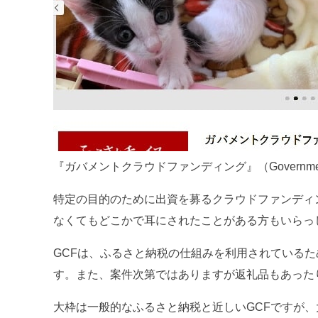
『ガバメントクラウドファンディング』（Government C
特定の目的のために出資を募るクラウドファンディ
なくてもどこかで耳にされたことがある方もいらっ
GCFは、ふるさと納税の仕組みを利用されている
す。また、案件次第ではありますが返礼品もあった
大枠は一般的なふるさと納税と近しいGCFですが、