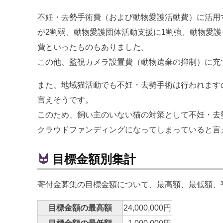
不妊・去勢手術費（および動物愛護活動費）に活用
が2割弱、動物愛護団体活動支援に1割強、動物愛
費といったものもありました。
この他、監視カメラ設置費（動物遺棄の抑制）に充
また、地域猫活動でも不妊・去勢手術は行われます
言えそうです。
このため、飼い主のいない猫の対策として不妊・去
クラウドファンディングになってしまっていると言
目標金額別集計
寄付金募集の目標金額について、最高額、最低額、
目標金額の最高額
24,000,000円