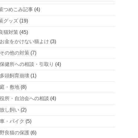
策つめこみ記事
(4)
策グッズ
(19)
良猫対策
(45)
お金をかけない猫よけ
(3)
その他の対策
(7)
保健所への相談・引取り
(4)
多頭飼育崩壊
(1)
庭・敷地
(8)
役所・自治会への相談
(4)
放し飼い
(2)
車・バイク
(5)
野良猫の保護
(6)