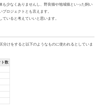
体も少なくありませんし、野良猫や地域猫といった飼い
いプロジェクトとも言えます。
していると考えていいと思います。
に区分けをすると以下のようなものに使われるとしていま
クト数