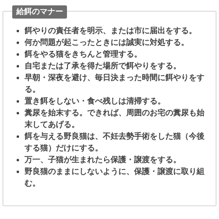
給餌のマナー
餌やりの責任者を明示、または市に届出をする。
何か問題が起こったときには誠実に対処する。
餌をやる猫をきちんと管理する。
自宅または了承を得た場所で餌やりをする。
早朝・深夜を避け、毎日決まった時間に餌やりをす
る。
置き餌をしない・食べ残しは清掃する。
糞尿を始末する。できれば、周囲のお宅の糞尿も始
末してあげる。
餌を与える野良猫は、不妊去勢手術をした猫（今後
する猫）だけにする。
万一、子猫が生まれたら保護・譲渡をする。
野良猫のままにしないように、保護・譲渡に取り組
む。