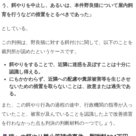
う、餌やりを中止し、あるいは、本件野良猫について屋内飼
育を行うなどの措置をとるべきであった」
としている。
この判例は、野良猫に対する餌付けに関して、以下のことを
裁判所が認めたというケースです。
餌やりをすることで、近隣に迷惑を及ぼすことは十分に
認識し得える。
にもかかわらず、近隣への配慮や糞尿被害等を生じさせ
ないための措置を取らないことは、故意または過失であ
る。
また、この餌やり行為の過程の途中、行政機関の指導が入っ
ていたこと、被害が及んでいることを認識した上で改善措置
を行わなかった点も判決の判断材料の一つでしょう。