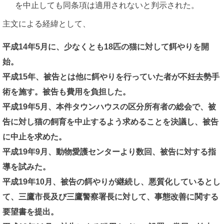
を中止しても同条項は適用されないと判示された。
主文による経緯として、
平成14年5月に、少なくとも18匹の猫に対して餌やりを開
始。
平成15年、被告とは他に餌やりを行っていた者が不妊去勢手
術を施す。被告も費用を負担した。
平成19年5月、本件タウンハウスの区分所有者の総会で、被
告に対し猫の飼育を中止するよう求めることを決議し、被告
に中止を求めた。
平成19年9月、動物愛護センターより数回、被告に対する指
導を試みた。
平成19年10月、被告の餌やりが継続し、悪質化しているとし
て、三鷹市長及び三鷹警察署長に対して、事態改善に関する
要望書を提出。