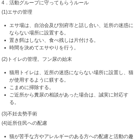
4．活動グループに守ってもらうルール
(1)エサの管理
エサ場は、自治会及び別府市と話し合い、近所の迷惑に
ならない場所に設置する。
置き餌はしない、食べ残しは片付ける。
時間を決めてエサやりを行う。
(2)トイレの管理。フン尿の始末
猫用トイレは、近所の迷惑にならない場所に設置し、猫
が使用するように躾する。
こまめに掃除する。
ご近所から糞尿の相談があった場合は、誠実に対応す
る。
(3)不妊去勢手術
(4)近所住民への配慮
猫が苦手な方やアレルギーのある方への配慮と活動の趣