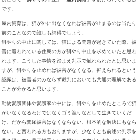
です。
屋内飼育は、猫が外に出なくなれば被害が止まるのは当たり
前のことなので誰しも納得でしょう。
餌やりの中止に関しては、猫による問題が起きていた際、被
害に遭われている住民の方が餌やり中止を求めていたと思わ
れます。こうした事情を踏まえ判示で触れられたとは思いま
すが、餌やりを止めれば被害がなくなる、抑えられるという
認識は、被害者のみならず裁判においても共通の理解である
ことが分かると思います。
動物愛護団体や愛護家の中には、餌やりを止めたところで猫
がいなくなるわけではなくゴミ漁りなどして生きていくだ
け、だから糞尿被害はなくならない、根本的な解決にもなら
ない。と言われる方もおりますが、少なくとも前述の判示を