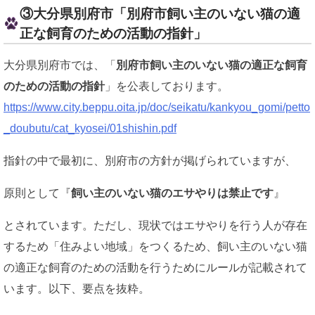
③大分県別府市「別府市飼い主のいない猫の適
正な飼育のための活動の指針」
大分県別府市では、「
別府市飼い主のいない猫の適正な飼育
のための活動の指針
」を公表しております。
https://www.city.beppu.oita.jp/doc/seikatu/kankyou_gomi/petto
_doubutu/cat_kyosei/01shishin.pdf
指針の中で最初に、別府市の方針が掲げられていますが、
原則として『
飼い主のいない猫のエサやりは禁止です
』
とされています。ただし、現状ではエサやりを行う人が存在
するため「住みよい地域」をつくるため、飼い主のいない猫
の適正な飼育のための活動を行うためにルールが記載されて
います。以下、要点を抜粋。