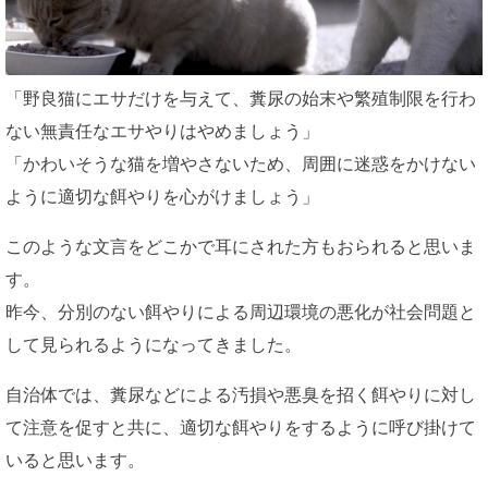
「野良猫にエサだけを与えて、糞尿の始末や繁殖制限を行わ
ない無責任なエサやりはやめましょう」
「かわいそうな猫を増やさないため、周囲に迷惑をかけない
ように適切な餌やりを心がけましょう」
このような文言をどこかで耳にされた方もおられると思いま
す。
昨今、分別のない餌やりによる周辺環境の悪化が社会問題と
して見られるようになってきました。
自治体では、糞尿などによる汚損や悪臭を招く餌やりに対し
て注意を促すと共に、適切な餌やりをするように呼び掛けて
いると思います。