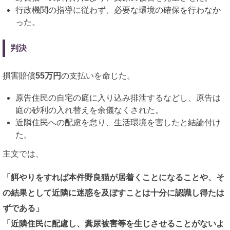
行政機関の指導に従わず、必要な環境の確保を行わなか
った。
判決
損害賠償
55万円
の支払いを命じた。
原告住民の自宅の庭に入り込み排泄するなどし、原告は
庭の砂利の入れ替えを余儀なくされた。
近隣住民への配慮を怠り、生活環境を害したと結論付け
た。
主文では、
「餌やりをすれば本件野良猫が居着くことになることや、そ
の結果として近隣に迷惑を及ぼすことは十分に認識し得たは
ずである」
「近隣住民に配慮し、糞尿被害等を生じさせることがないよ