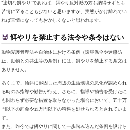
“適切な餌やり”であれば、餌やり反対派の方も納得せずとも
苦情に至ることも少ないと思いますが、実態がかけ離れてい
れば苦情になってもおかしくないと思われます。
餌やりを禁止する法令や条令はない
動物愛護管理法や自治体における条例（環境保全や迷惑防
止、動物との共生等の条例）には、餌やりを禁止する条文は
ありません。
あくまで、給餌に起因した周辺の生活環境の悪化が認められ
る時のみ指導や勧告が行え、さらに、指導や勧告を受けたに
も関わらず必要な措置を取らなかった場合において、五十万
円以下の罰金や五万円以下の科料を処せられるとされていま
す。
また、昨今では餌やりに関して一歩踏み込んだ条例を設けら