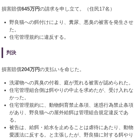
損害賠償
645万円
の請求を申し立て。（住民17名）
野良猫への餌付けにより、糞尿、悪臭の被害を発生させ
た。
住宅管理規約に違反する。
判決
損害賠償
204万円
の支払いを命じた。
洗濯物への異臭の付着、庭が荒れる被害が認められた。
住宅管理組合側は餌やりの中止を求めたが、受け入れな
かった。
住宅管理規約に、動物飼育禁止条項、迷惑行為禁止条項
があり、野良猫への屋外給餌は管理組合規定違反であ
る。
被告は、給餌・給水を止めることは虐待にあたり、動物
愛護法に反する。と主張したが、野良猫に対する餌やり