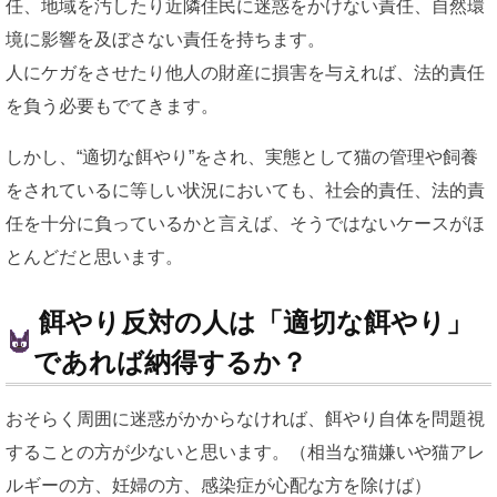
任、地域を汚したり近隣住民に迷惑をかけない責任、自然環
境に影響を及ぼさない責任を持ちます。
人にケガをさせたり他人の財産に損害を与えれば、法的責任
を負う必要もでてきます。
しかし、“適切な餌やり”をされ、実態として猫の管理や飼養
をされているに等しい状況においても、社会的責任、法的責
任を十分に負っているかと言えば、そうではないケースがほ
とんどだと思います。
餌やり反対の人は「適切な餌やり」
であれば納得するか？
おそらく周囲に迷惑がかからなければ、餌やり自体を問題視
することの方が少ないと思います。（相当な猫嫌いや猫アレ
ルギーの方、妊婦の方、感染症が心配な方を除けば）