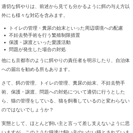
適切な餌やりは、前述から見ても分かるように餌の与え方以
外にも様々な対応を含みます。
トイレの管理・糞尿の始末といった周辺環境への配慮
不妊去勢手術を行う繁殖制限措置
保護・譲渡といった愛護活動
問題が発生した場合の対処
他にも京都市のように餌やりの責任者を明示したり、自治体
への届出を勧める所もあります。
さて、餌の管理、トイレの管理、糞尿の始末、不妊去勢手
術、保護・譲渡、問題への対処について適切に行うとした
ら、猫の管理をしている、猫を飼養しているのと変わらない
のではないでしょうか？
実態として、ほとんど飼い主と言って差し支えないように思
いますが、このような猫達は飼い主のいない猫とされていま