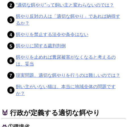
“適切な餌やり”って飼い主と変わらないのでは？
餌やり反対の人は「適切な餌やり」であれば納得す
るか？
餌やりを禁止する法令や条令はない
餌やりに関する裁判判例
餌やりを止めれば糞尿被害がなくなると考えるの
は、妥当
現実問題、適切な餌やりを行うのは難しいのでは？
飼い主がいない猫は、本当に地域全体の問題です
か？
行政が定義する適切な餌やり
①環境省