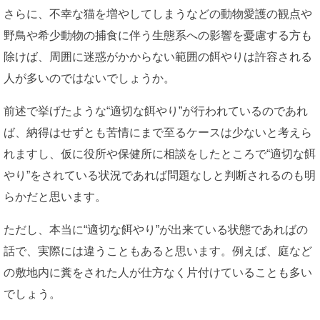
さらに、不幸な猫を増やしてしまうなどの動物愛護の観点や
野鳥や希少動物の捕食に伴う生態系への影響を憂慮する方も
除けば、周囲に迷惑がかからない範囲の餌やりは許容される
人が多いのではないでしょうか。
前述で挙げたような“適切な餌やり”が行われているのであれ
ば、納得はせずとも苦情にまで至るケースは少ないと考えら
れますし、仮に役所や保健所に相談をしたところで“適切な餌
やり”をされている状況であれば問題なしと判断されるのも明
らかだと思います。
ただし、本当に“適切な餌やり”が出来ている状態であればの
話で、実際には違うこともあると思います。例えば、庭など
の敷地内に糞をされた人が仕方なく片付けていることも多い
でしょう。