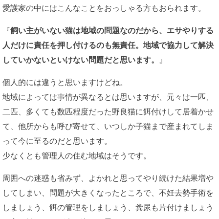
愛護家の中にはこんなことをおっしゃる方もおられます。
『
飼い主がいない猫は地域の問題なのだから、エサやりする
人だけに責任を押し付けるのも無責任。地域で協力して解決
していかないといけない問題だと思います。
』
個人的には違うと思いますけどね。
地域によっては事情が異なるとは思いますが、元々は一匹、
二匹、多くても数匹程度だった野良猫に餌付けして居着かせ
て、他所からも呼び寄せて、いつしか子猫まで産まれてしま
って今に至るのだと思います。
少なくとも管理人の住む地域はそうです。
周囲への迷惑も省みず、よかれと思ってやり続けた結果増や
してしまい、問題が大きくなったところで、不妊去勢手術を
しましょう、餌の管理をしましょう、糞尿も片付けましょう