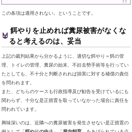
この条項は適用されない。ということです。
餌やりを止めれば糞尿被害がなくな
ると考えるのは、妥当
上記の裁判結果から分かるように、適切な餌やり＝餌の管
理、トイレの管理、糞尿の始末、不妊去勢手術等を行ってい
たとしても、不十分と判断されれば損害に対する補償の責任
を問われます。
また、どちらのケースも行政指導及び勧告を受けているにも
関わらず、十分な是正措置を取っていなかった場合に責任を
問われています。
興味深いのは、近隣への糞尿被害を発生させない是正措置の
例として「
餌やりの中止
」「
屋内飼育
」をあげられている点