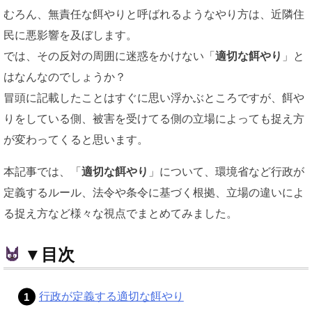
むろん、無責任な餌やりと呼ばれるようなやり方は、近隣住
民に悪影響を及ぼします。
では、その反対の周囲に迷惑をかけない「
適切な餌やり
」と
はなんなのでしょうか？
冒頭に記載したことはすぐに思い浮かぶところですが、餌や
りをしている側、被害を受けてる側の立場によっても捉え方
が変わってくると思います。
本記事では、「
適切な餌やり
」について、環境省など行政が
定義するルール、法令や条令に基づく根拠、立場の違いによ
る捉え方など様々な視点でまとめてみました。
▼目次
行政が定義する適切な餌やり