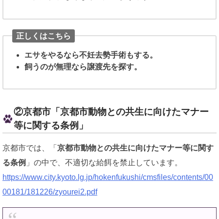
正しくはこちら
エサをやるなら不妊去勢手術もする。
飼うのが無理なら譲渡先を探す。
②京都市「京都市動物との共生に向けたマナー
等に関する条例」
京都市では、「
京都市動物との共生に向けたマナー等に関す
る条例
」の中で、不適切な給餌を禁止しています。
https://www.city.kyoto.lg.jp/hokenfukushi/cmsfiles/contents/00
00181/181226/zyourei2.pdf