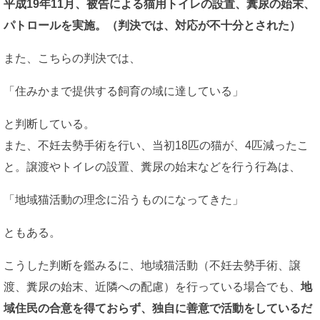
平成19年11月、被告による猫用トイレの設置、糞尿の始末、
パトロールを実施。（判決では、対応が不十分とされた）
また、こちらの判決では、
「住みかまで提供する飼育の域に達している」
と判断している。
また、不妊去勢手術を行い、当初18匹の猫が、4匹減ったこ
と。譲渡やトイレの設置、糞尿の始末などを行う行為は、
「地域猫活動の理念に沿うものになってきた」
ともある。
こうした判断を鑑みるに、地域猫活動（不妊去勢手術、譲
渡、糞尿の始末、近隣への配慮）を行っている場合でも、
地
域住民の合意を得ておらず、独自に善意で活動をしているだ