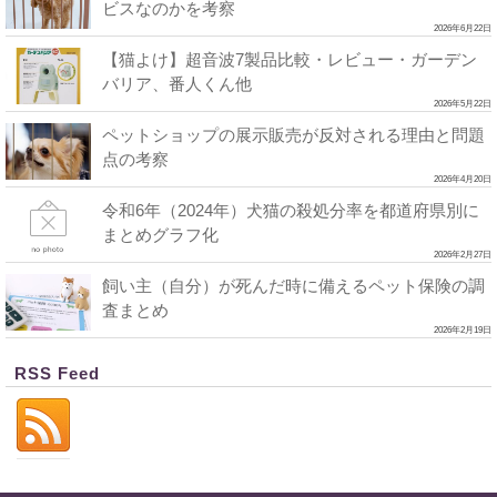
ビスなのかを考察
2026年6月22日
【猫よけ】超音波7製品比較・レビュー・ガーデン
バリア、番人くん他
2026年5月22日
ペットショップの展示販売が反対される理由と問題
点の考察
2026年4月20日
令和6年（2024年）犬猫の殺処分率を都道府県別に
まとめグラフ化
2026年2月27日
飼い主（自分）が死んだ時に備えるペット保険の調
査まとめ
2026年2月19日
RSS Feed