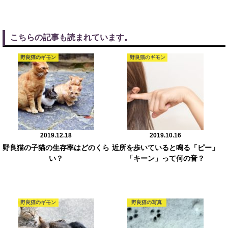
こちらの記事も読まれています。
野良猫のギモン
野良猫のギモン
2019.12.18
2019.10.16
野良猫の子猫の生存率はどのくら
近所を歩いていると鳴る「ピー」
い？
「キーン」って何の音？
野良猫のギモン
野良猫の写真