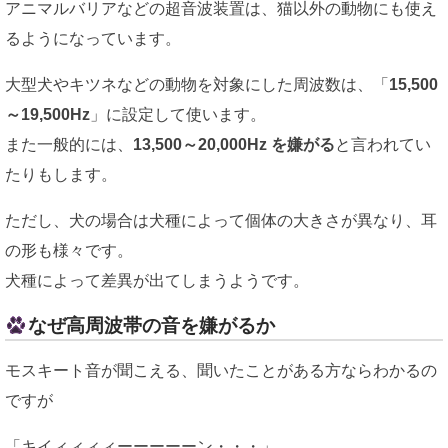
アニマルバリアなどの超音波装置は、猫以外の動物にも使え
るようになっています。
大型犬やキツネなどの動物を対象にした周波数は、「
15,500
～19,500Hz
」に設定して使います。
また一般的には、
13,500～20,000Hz を嫌がる
と言われてい
たりもします。
ただし、犬の場合は犬種によって個体の大きさが異なり、耳
の形も様々です。
犬種によって差異が出てしまうようです。
なぜ高周波帯の音を嫌がるか
モスキート音が聞こえる、聞いたことがある方ならわかるの
ですが
「キイィィィィーーーーーン・・・」