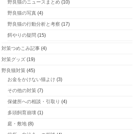
野良猫のニュースまとめ
(10)
野良猫の写真
(4)
野良猫の行動分析と考察
(17)
餌やりの疑問
(15)
対策つめこみ記事
(4)
対策グッズ
(19)
野良猫対策
(45)
お金をかけない猫よけ
(3)
その他の対策
(7)
保健所への相談・引取り
(4)
多頭飼育崩壊
(1)
庭・敷地
(8)