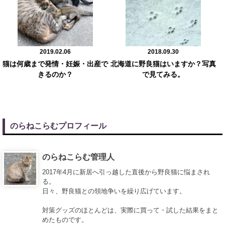
2019.02.06
2018.09.30
猫は何歳まで発情・妊娠・出産で
北海道に野良猫はいますか？写真
きるのか？
で見てみる。
のらねこらむプロフィール
のらねこらむ管理人
2017年4月に新居へ引っ越した直後から野良猫に悩まされ
る。
日々、野良猫との領地争いを繰り広げています。
対策グッズのほとんどは、実際に買って・試した結果をまと
めたものです。