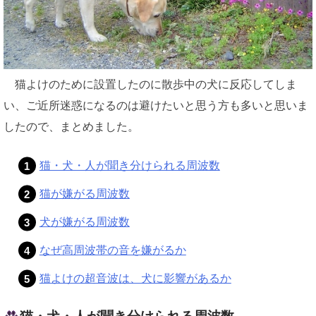
猫よけのために設置したのに散歩中の犬に反応してしま
い、ご近所迷惑になるのは避けたいと思う方も多いと思いま
したので、まとめました。
猫・犬・人が聞き分けられる周波数
猫が嫌がる周波数
犬が嫌がる周波数
なぜ高周波帯の音を嫌がるか
猫よけの超音波は、犬に影響があるか