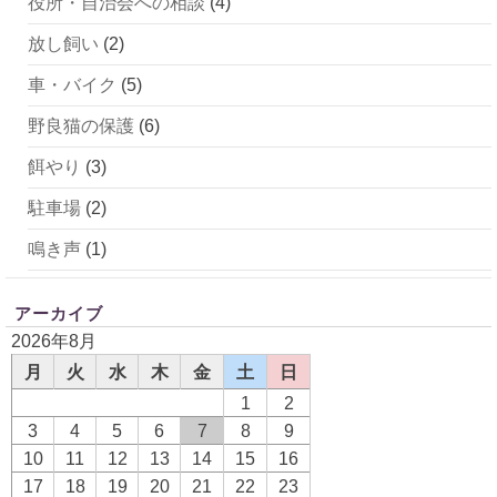
役所・自治会への相談
(4)
放し飼い
(2)
車・バイク
(5)
野良猫の保護
(6)
餌やり
(3)
駐車場
(2)
鳴き声
(1)
アーカイブ
2026年8月
月
火
水
木
金
土
日
1
2
3
4
5
6
7
8
9
10
11
12
13
14
15
16
17
18
19
20
21
22
23