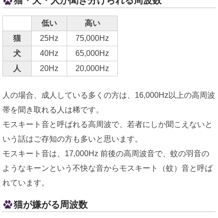
猫・犬・人が聞き分けられる周波数
低い
高い
猫
25Hz
75,000Hz
犬
40Hz
65,000Hz
人
20Hz
20,000Hz
人の場合、成人している多くの方は、16,000Hz以上の高周波
帯を聞き取れる人は稀です。
モスキート音と呼ばれる高周波で、若者にしか聞こえないと
いう話はご存知の方も多いと思います。
モスキート音は、17,000Hz 前後の高周波音で、蚊の羽音の
ようなキーンという不快な音からモスキート（蚊）音と呼ば
れています。
猫が嫌がる周波数