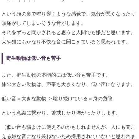
という頭の奥で鳴り響くような感覚で、気分が悪くなったり
頭痛がしてしまいそうな音がします。
それをずっと聞かされると思うと人間でも嫌だと思います。
犬や猫にもかなり不快な音に聞こえていると思われます。
野生動物は低い音も苦手
また、野生動物の本能的には低い音も苦手です。
体の大きい動物は、声帯も大きくなり、低い声になります。
低い音＝大きな動物 -> 唸り続けている＝身の危険
という意識に繋がり、警戒したり怖がったりします。
（低い音も猫よけに使えるのかもしれませんが、人にも聞こ
える嫌な音になり兼ねないため採用されていないと思われま