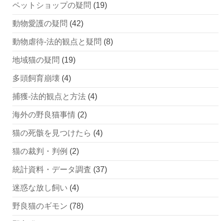
ペットショップの疑問
(19)
動物愛護の疑問
(42)
動物虐待-法的観点と疑問
(8)
地域猫の疑問
(19)
多頭飼育崩壊
(4)
捕獲-法的観点と方法
(4)
海外の野良猫事情
(2)
猫の死骸を見つけたら
(4)
猫の裁判・判例
(2)
統計資料・データ調査
(37)
迷惑な放し飼い
(4)
野良猫のギモン
(78)