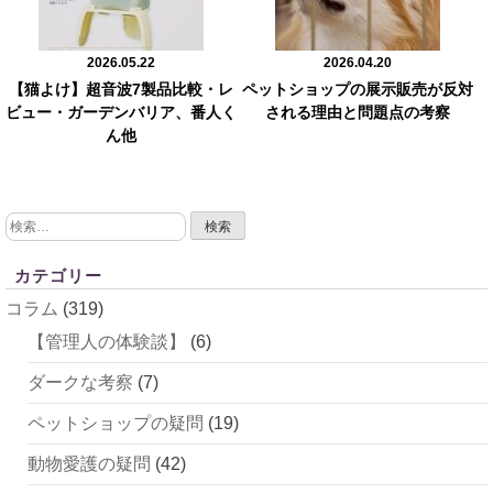
2026.05.22
2026.04.20
【猫よけ】超音波7製品比較・レ
ペットショップの展示販売が反対
ビュー・ガーデンバリア、番人く
される理由と問題点の考察
ん他
検
索:
カテゴリー
コラム
(319)
【管理人の体験談】
(6)
ダークな考察
(7)
ペットショップの疑問
(19)
動物愛護の疑問
(42)