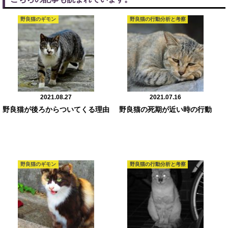
野良猫のギモン
野良猫の行動分析と考察
2021.08.27
2021.07.16
野良猫が後ろからついてくる理由
野良猫の死期が近い時の行動
野良猫のギモン
野良猫の行動分析と考察