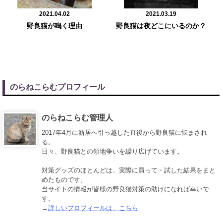
2021.04.02
2021.03.19
野良猫が鳴く理由
野良猫は夜どこにいるのか？
のらねこらむプロフィール
のらねこらむ管理人
2017年4月に新居へ引っ越した直後から野良猫に悩まされ
る。
日々、野良猫との領地争いを繰り広げています。
対策グッズのほとんどは、実際に買って・試した結果をまと
めたものです。
当サイトの情報が皆様の野良猫対策の助けになれば幸いで
す。
→
詳しいプロフィールは、こちら