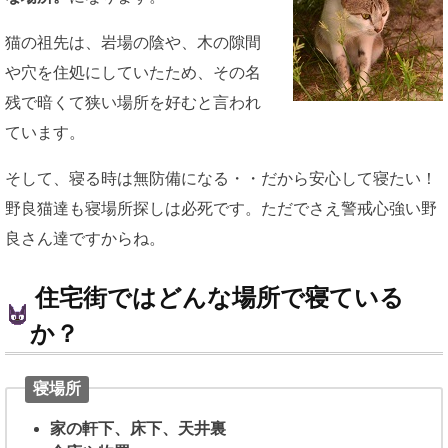
猫の祖先は、岩場の陰や、木の隙間
や穴を住処にしていたため、その名
残で暗くて狭い場所を好むと言われ
ています。
そして、寝る時は無防備になる・・だから安心して寝たい！
野良猫達も寝場所探しは必死です。ただでさえ警戒心強い野
良さん達ですからね。
住宅街ではどんな場所で寝ている
か？
寝場所
家の軒下、床下、天井裏