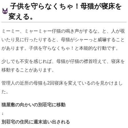
子供を守らなくちゃ！母猫が寝床を
変える。
ミーミー、ミャーミャー仔猫の鳴き声がするな。と、人が覗
いたり見に行ったりすると、母猫がシャーっと威嚇すること
があります。子供を守らなくちゃ！と本能的な行動です。
少しでも不安を感じれば、母猫が仔猫の襟首咥えて、寝床を
移動することがあります。
管理人の近所の母猫も2回寝床を変えているのを見かけまし
た。
猫屋敷の向かいの別荘宅に移動
↓
別荘宅の住民に週末追い出される