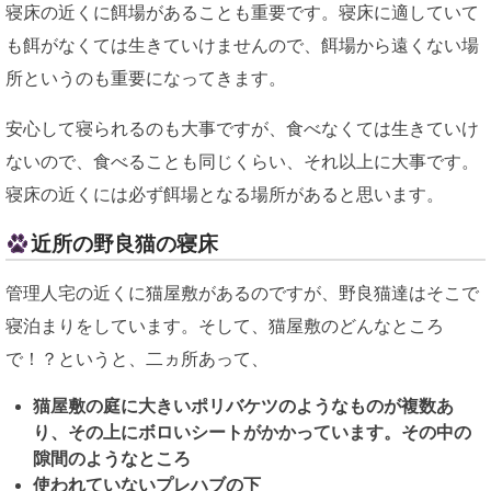
寝床の近くに餌場があることも重要です。寝床に適していて
も餌がなくては生きていけませんので、餌場から遠くない場
所というのも重要になってきます。
安心して寝られるのも大事ですが、食べなくては生きていけ
ないので、食べることも同じくらい、それ以上に大事です。
寝床の近くには必ず餌場となる場所があると思います。
近所の野良猫の寝床
管理人宅の近くに猫屋敷があるのですが、野良猫達はそこで
寝泊まりをしています。そして、猫屋敷のどんなところ
で！？というと、二ヵ所あって、
猫屋敷の庭に大きいポリバケツのようなものが複数あ
り、その上にボロいシートがかかっています。その中の
隙間のようなところ
使われていないプレハブの下