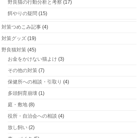
野良猫の行動分析と考察
(17)
餌やりの疑問
(15)
対策つめこみ記事
(4)
対策グッズ
(19)
野良猫対策
(45)
お金をかけない猫よけ
(3)
その他の対策
(7)
保健所への相談・引取り
(4)
多頭飼育崩壊
(1)
庭・敷地
(8)
役所・自治会への相談
(4)
放し飼い
(2)