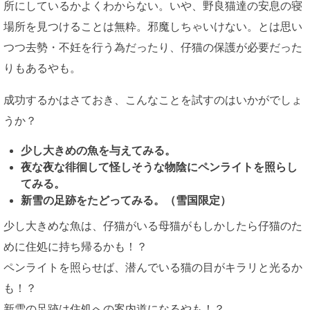
所にしているかよくわからない。いや、野良猫達の安息の寝
場所を見つけることは無粋。邪魔しちゃいけない。とは思い
つつ去勢・不妊を行う為だったり、仔猫の保護が必要だった
りもあるやも。
成功するかはさておき、こんなことを試すのはいかがでしょ
うか？
少し大きめの魚を与えてみる。
夜な夜な徘徊して怪しそうな物陰にペンライトを照らし
てみる。
新雪の足跡をたどってみる。（雪国限定）
少し大きめな魚は、仔猫がいる母猫がもしかしたら仔猫のた
めに住処に持ち帰るかも！？
ペンライトを照らせば、潜んでいる猫の目がキラリと光るか
も！？
新雪の足跡は住処への案内道になるやも！？