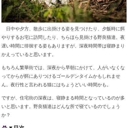
日中や夕方、散歩に出掛ける姿を見つけたり、夕飯時に餌
やりするお宅に訪問したり、ちらほら見掛ける野良猫達。夜
遅い時間に徘徊する姿もありますが、深夜時間帯は寝静まり
かえっていると思います。
もちろん繁華街では、深夜から早朝にかけて、人がいなくな
ってからが餌にありつけるゴールデンタイムかもしれませ
ん。夜行性と言われる猫にはちょうどいい時間かも。
ですが、住宅街の深夜は、寝静まる時間となっているのが多
いと思います。野良猫達はどんな所で寝ているのでしょう
か？
▼目次