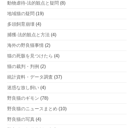
動物虐待-法的観点と疑問
(8)
地域猫の疑問
(19)
多頭飼育崩壊
(4)
捕獲-法的観点と方法
(4)
海外の野良猫事情
(2)
猫の死骸を見つけたら
(4)
猫の裁判・判例
(2)
統計資料・データ調査
(37)
迷惑な放し飼い
(4)
野良猫のギモン
(78)
野良猫のニュースまとめ
(10)
野良猫の写真
(4)