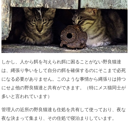
しかし、人から餌を与えられ餌に困ることがない野良猫達
は、縄張り争いをして自分の餌を確保するのにそこまで必死
になる必要がありません。このような事情から縄張りは持つ
にせよ他の野良猫達と共有ができます。（特にメス猫同士が
多いと言われています）
管理人の近所の野良猫達も住処を共有して使っており、夜な
夜な決まって集まり、その住処で寝泊まりしています。