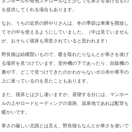
ダンボールや発泡スチロールなど少しでも寒さを凌げるもの
を提供してくれる場合もあります。
なお、うちの近所の餌やりさんは、冬の季節は車庫を開放し
てその中を使えるようにしていました。（中は見ていません
が、おそらく寝床も用意されていると思われます）
野良猫は結構賢いもので、暖を取れたりなんとか寒さを凌げ
る場所を見つけています。室外機の下であったり、自販機の
裏や下、どこで見つけてきたのかわからないボロ布や軍手の
上に座っているのを見たこともあります。
また、寝床とは少し違いますが、昼寝する分には、マンホー
ルの上やロードヒーティングの道路、温泉地であれば配管も
暖かいです。
寒さの厳しい北国とは言え、野良猫もなんとか寒さを凌いで