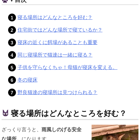
寝る場所はどんなところを好む？
住宅街ではどんな場所で寝ているか？
寝床の近くに餌場があることも重要
同じ寝場所で猫達は一緒に寝る？
子供を守らなくちゃ！母猫が寝床を変える。
冬の寝床
野良猫達の寝場所は見つけられる？
寝る場所はどんなところを好む？
ざっくり言うと、
雨風しのげる安全
な場所。
になります。