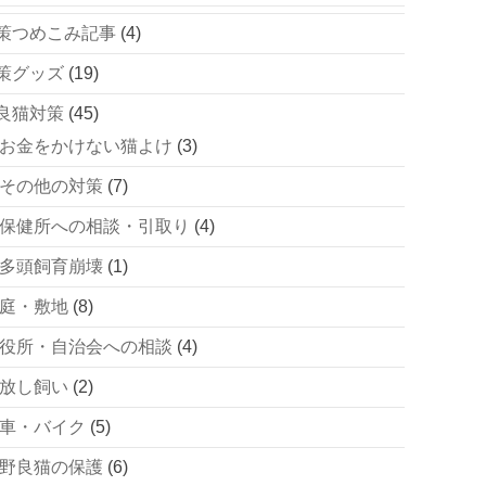
策つめこみ記事
(4)
策グッズ
(19)
良猫対策
(45)
お金をかけない猫よけ
(3)
その他の対策
(7)
保健所への相談・引取り
(4)
多頭飼育崩壊
(1)
庭・敷地
(8)
役所・自治会への相談
(4)
放し飼い
(2)
車・バイク
(5)
野良猫の保護
(6)