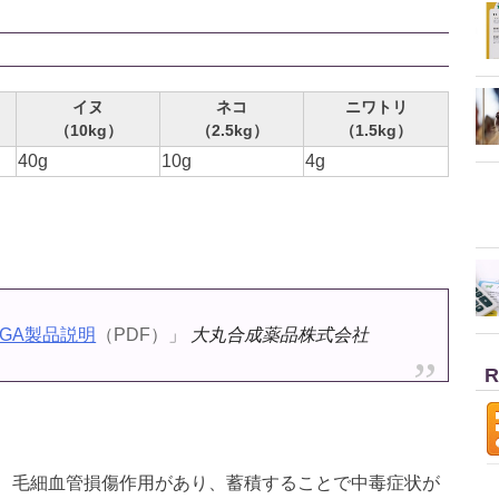
イヌ
ネコ
ニワトリ
（10kg）
（2.5kg）
（1.5kg）
40g
10g
4g
GA製品説明
（PDF）」
大丸合成薬品株式会社
R
、毛細血管損傷作用があり、蓄積することで中毒症状が