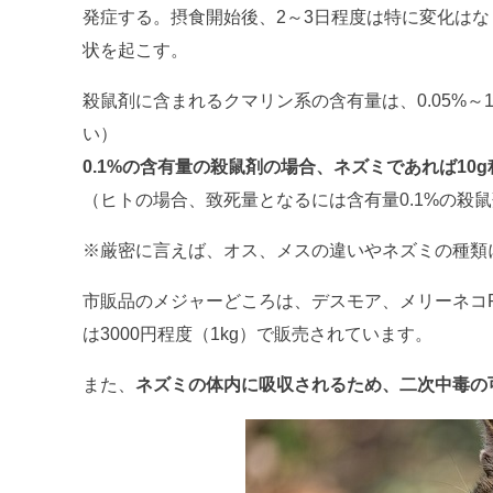
発症する。摂食開始後、2～3日程度は特に変化はな
状を起こす。
殺鼠剤に含まれるクマリン系の含有量は、0.05%～1
い）
0.1%の含有量の殺鼠剤の場合、ネズミであれば10
（ヒトの場合、致死量となるには含有量0.1%の殺鼠剤
※厳密に言えば、オス、メスの違いやネズミの種類
市販品のメジャーどころは、デスモア、メリーネコPC
は3000円程度（1kg）で販売されています。
また、
ネズミの体内に吸収されるため、二次中毒の