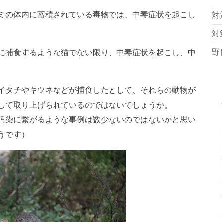
ミの体内に蓄積されている毒物では、中毒症状を起こし
対
対
野
に捕食するような猫でない限り、中毒症状を起こし、中
イタチやキツネなどが捕食したとして、それらの動物が
して取り上げられているのではないでしょうか。
汚染に繋がるような事例は数少ないのではないかと思い
うです）