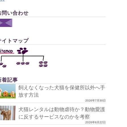
お問い合わせ
サイトマップ
新着記事
飼えなくなった犬猫を保健所以外へ手
放す方法
2026年7月30日
犬猫レンタルは動物虐待か？動物愛護
に反するサービスなのかを考察
2026年6月22日