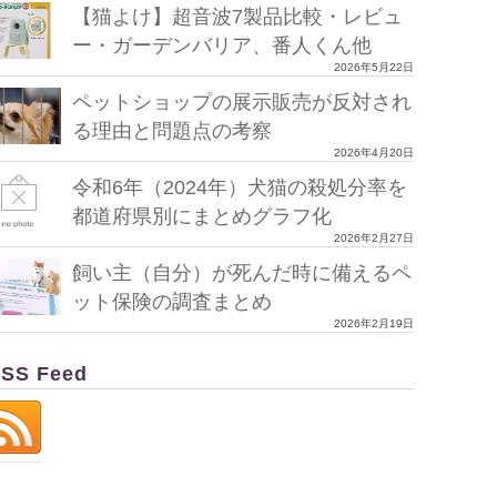
【猫よけ】超音波7製品比較・レビュ
ー・ガーデンバリア、番人くん他
2026年5月22日
ペットショップの展示販売が反対され
る理由と問題点の考察
2026年4月20日
令和6年（2024年）犬猫の殺処分率を
都道府県別にまとめグラフ化
2026年2月27日
飼い主（自分）が死んだ時に備えるペ
ット保険の調査まとめ
2026年2月19日
SS Feed