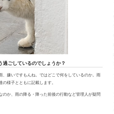
う過ごしているのでしょうか？
雨、嫌いですもんね。ではどこで何をしているのか。雨
達の様子とともに記載します。
なのか、雨の降る・降った前後の行動など管理人が疑問