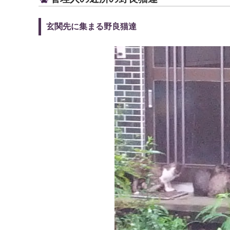
玄関先に集まる野良猫達