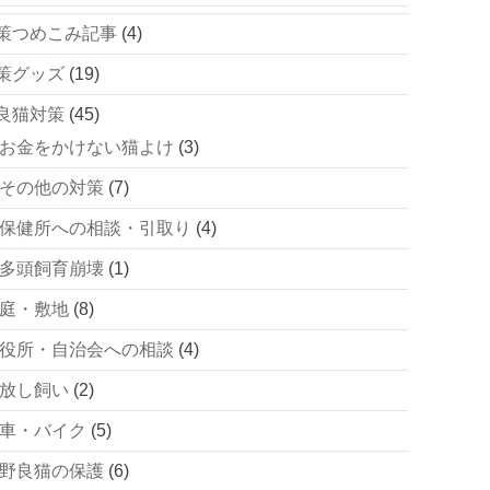
策つめこみ記事
(4)
策グッズ
(19)
良猫対策
(45)
お金をかけない猫よけ
(3)
その他の対策
(7)
保健所への相談・引取り
(4)
多頭飼育崩壊
(1)
庭・敷地
(8)
役所・自治会への相談
(4)
放し飼い
(2)
車・バイク
(5)
野良猫の保護
(6)