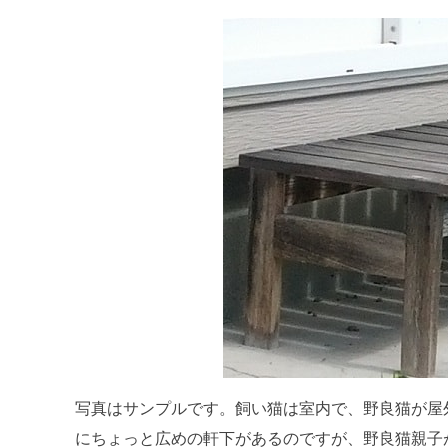
写真はサンプルです。飼い猫は室内で、野良猫が屋
にちょっと広めの軒下があるのですが、野良猫親子