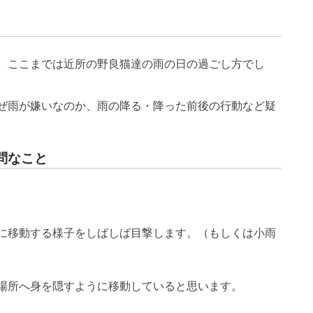
。ここまでは近所の野良猫達の雨の日の過ごし方でし
ぜ雨が嫌いなのか、雨の降る・降った前後の行動など疑
問なこと
に移動する様子をしばしば目撃します。（もしくは小雨
場所へ身を隠すように移動していると思います。