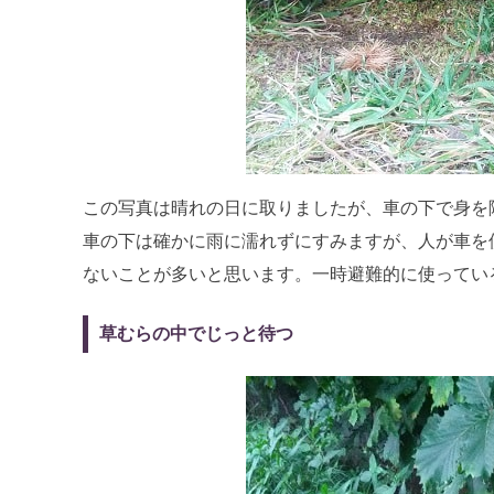
この写真は晴れの日に取りましたが、車の下で身を
車の下は確かに雨に濡れずにすみますが、人が車を
ないことが多いと思います。一時避難的に使ってい
草むらの中でじっと待つ