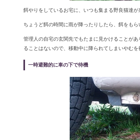
餌やりをしているお宅に、いつも集まる野良猫達が
ちょうど餌の時間に雨が降ったりしたら、餌をもら
管理人の自宅の玄関先でもたまに見かけることがあ
ることはないので、移動中に降られてしまいやむを
一時避難的に車の下で待機