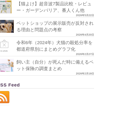
【猫よけ】超音波7製品比較・レビュ
ー・ガーデンバリア、番人くん他
2026年5月22日
ペットショップの展示販売が反対され
る理由と問題点の考察
2026年4月20日
令和6年（2024年）犬猫の殺処分率を
都道府県別にまとめグラフ化
2026年2月27日
飼い主（自分）が死んだ時に備えるペ
ット保険の調査まとめ
2026年2月19日
SS Feed