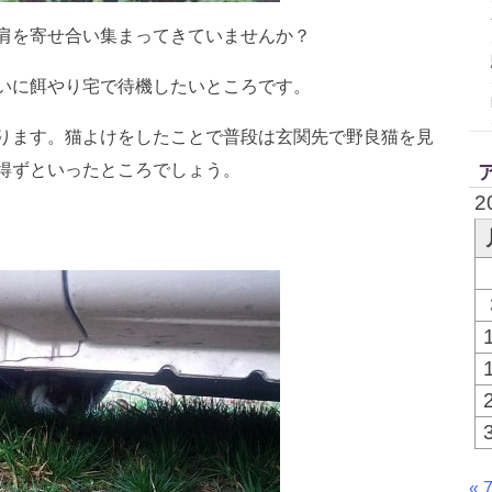
肩を寄せ合い集まってきていませんか？
いに餌やり宅で待機したいところです。
ります。猫よけをしたことで普段は玄関先で野良猫を見
得ずといったところでしょう。
2
« 