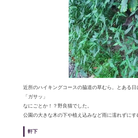
近所のハイキングコースの脇道の草むら。とある日
「ガサッ」
なにごとか！？野良猫でした。
公園の大きな木の下や植え込みなど雨に濡れずにす
軒下