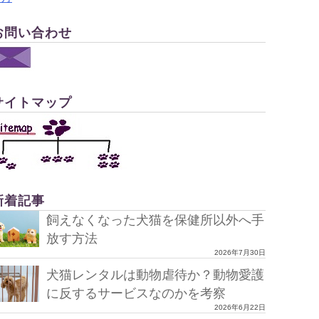
お問い合わせ
サイトマップ
新着記事
飼えなくなった犬猫を保健所以外へ手
放す方法
2026年7月30日
犬猫レンタルは動物虐待か？動物愛護
に反するサービスなのかを考察
2026年6月22日