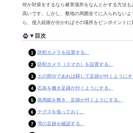
何か対策をするなら被害場所をなんとかする方法も
高いです。しかし、敷地の周囲全てに入られないよ
ら、侵入経路が分かればその場所をピンポイントに
▼目次
防犯カメラを設置する。
防犯カメラ（スマホ）を設置する。
土の部分であれば耕して足跡が付くようにす
石灰を撒き足跡が付くようにする。
画用紙を敷き、足跡が付くようにする。
テグスを張っておく。
雪の足跡を確認する。