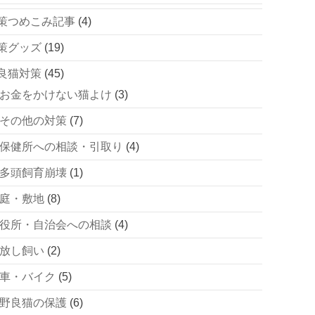
策つめこみ記事
(4)
策グッズ
(19)
良猫対策
(45)
お金をかけない猫よけ
(3)
その他の対策
(7)
保健所への相談・引取り
(4)
多頭飼育崩壊
(1)
庭・敷地
(8)
役所・自治会への相談
(4)
放し飼い
(2)
車・バイク
(5)
野良猫の保護
(6)