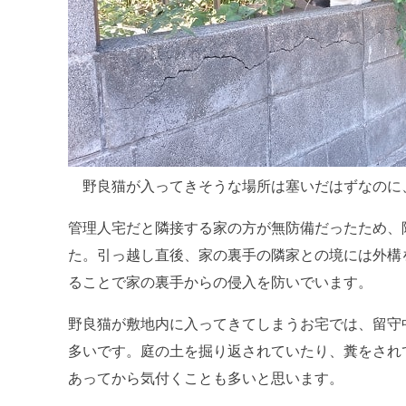
野良猫が入ってきそうな場所は塞いだはずなのに
管理人宅だと隣接する家の方が無防備だったため、
た。引っ越し直後、家の裏手の隣家との境には外構
ることで家の裏手からの侵入を防いでいます。
野良猫が敷地内に入ってきてしまうお宅では、留守
多いです。庭の土を掘り返されていたり、糞をされ
あってから気付くことも多いと思います。