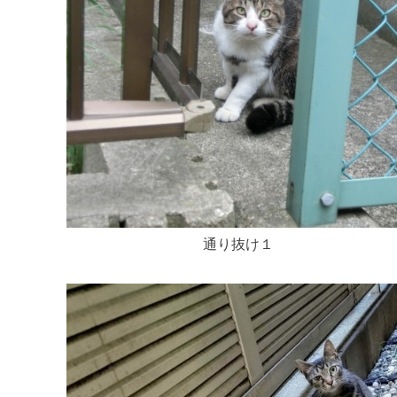
通り抜け１