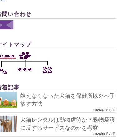
お問い合わせ
サイトマップ
新着記事
飼えなくなった犬猫を保健所以外へ手
放す方法
2026年7月30日
犬猫レンタルは動物虐待か？動物愛護
に反するサービスなのかを考察
2026年6月22日