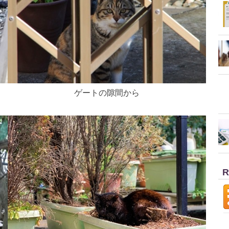
ゲートの隙間から
R