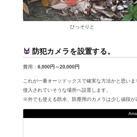
ひっそりと
防犯カメラを設置する。
費用：
6,000円～20,000円
これが一番オーソドックスで確実な方法かと思いま
侵入されていそうな場所へ設置します。
※外でも使える防水、防塵用のカメラは少し値段が
Am