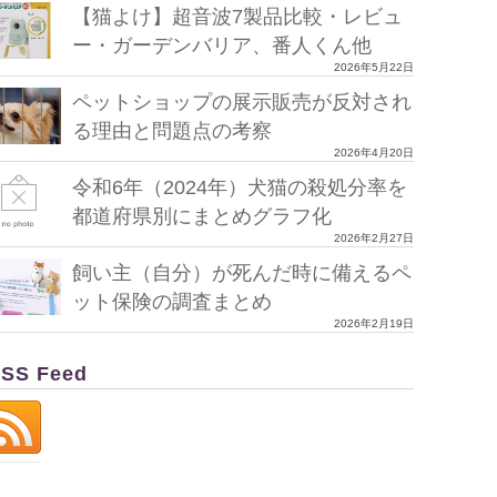
【猫よけ】超音波7製品比較・レビュ
ー・ガーデンバリア、番人くん他
2026年5月22日
ペットショップの展示販売が反対され
る理由と問題点の考察
2026年4月20日
令和6年（2024年）犬猫の殺処分率を
都道府県別にまとめグラフ化
2026年2月27日
飼い主（自分）が死んだ時に備えるペ
ット保険の調査まとめ
2026年2月19日
SS Feed