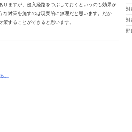
ありますが、侵入経路をつぶしておくというのも効果が
対
うな対策を施すのは現実的に無理だと思います。だか
対
対策することができると思います。
野
る。