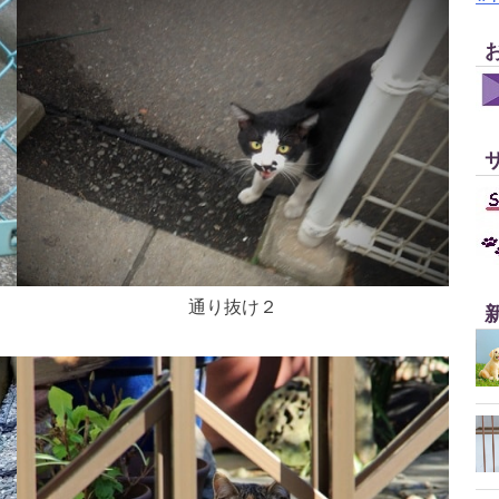
通り抜け２