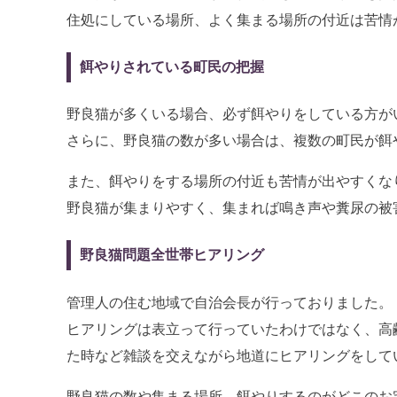
住処にしている場所、よく集まる場所の付近は苦情
餌やりされている町民の把握
野良猫が多くいる場合、必ず餌やりをしている方が
さらに、野良猫の数が多い場合は、複数の町民が餌
また、餌やりをする場所の付近も苦情が出やすくな
野良猫が集まりやすく、集まれば鳴き声や糞尿の被
野良猫問題全世帯ヒアリング
管理人の住む地域で自治会長が行っておりました。
ヒアリングは表立って行っていたわけではなく、高
た時など雑談を交えながら地道にヒアリングをして
野良猫の数や集まる場所、餌やりするのがどこのお