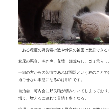
ある程度の野良猫の数や糞尿の被害は受忍できる
糞尿の悪臭、鳴き声、花壇・畑荒らし、ゴミ荒らし
一部の方からの苦情であれば問題という程のことで
過ごせない事態になるのは明白です。
自治会、町内会に野良猫が棲みついてしまっており
増え、増えるに連れて苦情も多くなる。