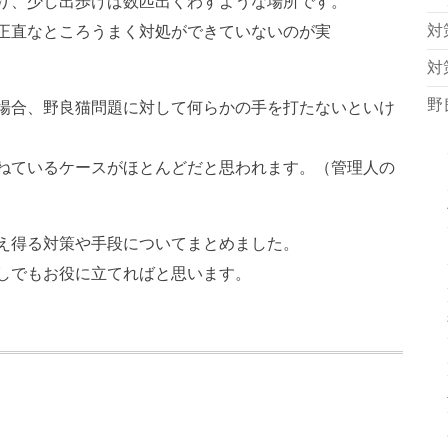
り、少し出歩けば数匹出くわすような場所です。
対
正直なところうまく対処ができていないのが実
対
野
場合、野良猫問題に対して何らかの手を打たないといけ
ねているケースがほとんどだと思われます。（管理人の
え得る対策や手段についてまとめました。
しでもお役に立てればと思います。