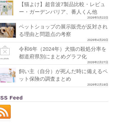
【猫よけ】超音波7製品比較・レビュ
ー・ガーデンバリア、番人くん他
2026年5月22日
ペットショップの展示販売が反対され
る理由と問題点の考察
2026年4月20日
令和6年（2024年）犬猫の殺処分率を
都道府県別にまとめグラフ化
2026年2月27日
飼い主（自分）が死んだ時に備えるペ
ット保険の調査まとめ
2026年2月19日
SS Feed