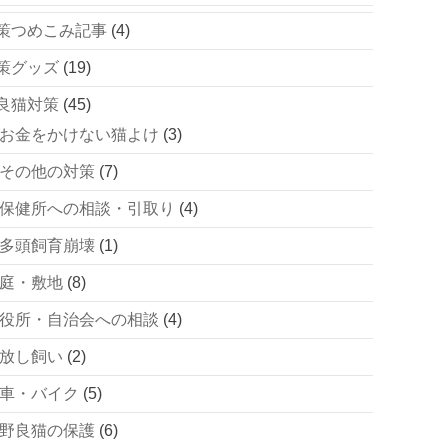
策つめこみ記事
(4)
策グッズ
(19)
良猫対策
(45)
お金をかけない猫よけ
(3)
その他の対策
(7)
保健所への相談・引取り
(4)
多頭飼育崩壊
(1)
庭・敷地
(8)
役所・自治会への相談
(4)
放し飼い
(2)
車・バイク
(5)
野良猫の保護
(6)