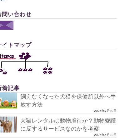
お問い合わせ
サイトマップ
新着記事
飼えなくなった犬猫を保健所以外へ手
放す方法
2026年7月30日
犬猫レンタルは動物虐待か？動物愛護
に反するサービスなのかを考察
2026年6月22日