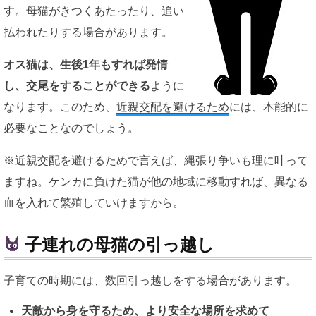
す。母猫がきつくあたったり、追い
払われたりする場合があります。
オス猫は、生後1年もすれば発情
し、交尾をすることができる
ように
なります。このため、
近親交配を避けるため
には、本能的に
必要なことなのでしょう。
※近親交配を避けるためで言えば、縄張り争いも理に叶って
ますね。ケンカに負けた猫が他の地域に移動すれば、異なる
血を入れて繁殖していけますから。
子連れの母猫の引っ越し
子育ての時期には、数回引っ越しをする場合があります。
天敵から身を守るため、より安全な場所を求めて