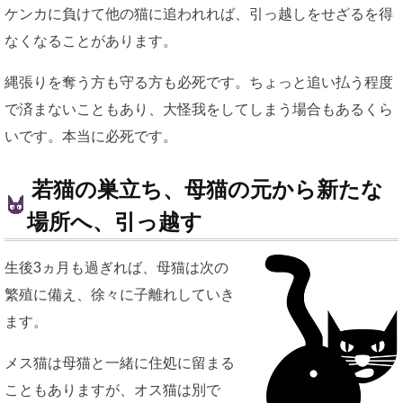
ケンカに負けて他の猫に追われれば、引っ越しをせざるを得
なくなることがあります。
縄張りを奪う方も守る方も必死です。ちょっと追い払う程度
で済まないこともあり、大怪我をしてしまう場合もあるくら
いです。本当に必死です。
若猫の巣立ち、母猫の元から新たな
場所へ、引っ越す
生後3ヵ月も過ぎれば、母猫は次の
繁殖に備え、徐々に子離れしていき
ます。
メス猫は母猫と一緒に住処に留まる
こともありますが、オス猫は別で