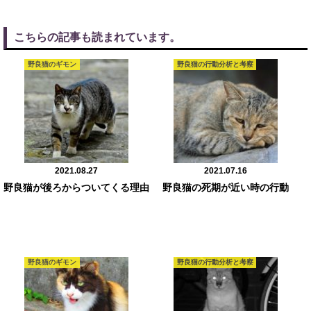
こちらの記事も読まれています。
野良猫のギモン
野良猫の行動分析と考察
2021.08.27
2021.07.16
野良猫が後ろからついてくる理由
野良猫の死期が近い時の行動
野良猫のギモン
野良猫の行動分析と考察