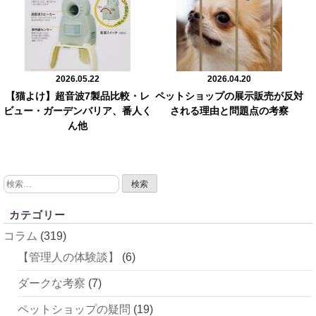
2026.05.22
2026.04.20
【猫よけ】超音波7製品比較・レ
ペットショップの展示販売が反対
ビュー・ガーデンバリア、番人く
される理由と問題点の考察
ん他
検
索:
カテゴリー
コラム
(319)
【管理人の体験談】
(6)
ダークな考察
(7)
ペットショップの疑問
(19)