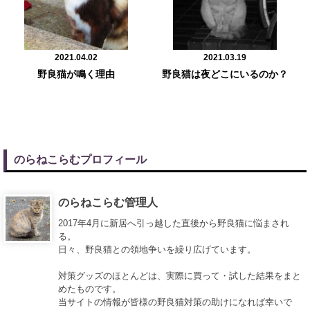
2021.04.02
2021.03.19
野良猫が鳴く理由
野良猫は夜どこにいるのか？
のらねこらむプロフィール
のらねこらむ管理人
2017年4月に新居へ引っ越した直後から野良猫に悩まされ
る。
日々、野良猫との領地争いを繰り広げています。
対策グッズのほとんどは、実際に買って・試した結果をまと
めたものです。
当サイトの情報が皆様の野良猫対策の助けになれば幸いで