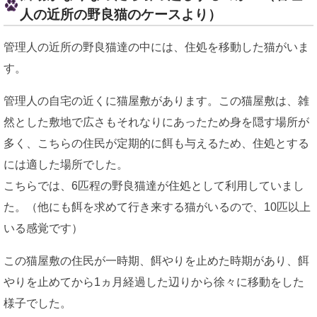
人の近所の野良猫のケースより）
管理人の近所の野良猫達の中には、住処を移動した猫がいま
す。
管理人の自宅の近くに猫屋敷があります。この猫屋敷は、雑
然とした敷地で広さもそれなりにあったため身を隠す場所が
多く、こちらの住民が定期的に餌も与えるため、住処とする
には適した場所でした。
こちらでは、6匹程の野良猫達が住処として利用していまし
た。（他にも餌を求めて行き来する猫がいるので、10匹以上
いる感覚です）
この猫屋敷の住民が一時期、餌やりを止めた時期があり、餌
やりを止めてから1ヵ月経過した辺りから徐々に移動をした
様子でした。