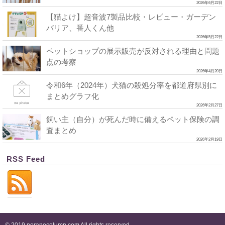
2026年6月22日
【猫よけ】超音波7製品比較・レビュー・ガーデン
バリア、番人くん他
2026年5月22日
ペットショップの展示販売が反対される理由と問題
点の考察
2026年4月20日
令和6年（2024年）犬猫の殺処分率を都道府県別に
まとめグラフ化
2026年2月27日
飼い主（自分）が死んだ時に備えるペット保険の調
査まとめ
2026年2月19日
RSS Feed