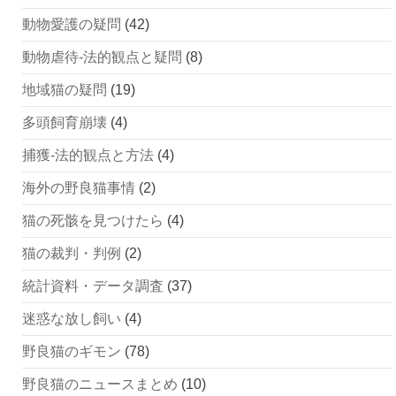
動物愛護の疑問
(42)
動物虐待-法的観点と疑問
(8)
地域猫の疑問
(19)
多頭飼育崩壊
(4)
捕獲-法的観点と方法
(4)
海外の野良猫事情
(2)
猫の死骸を見つけたら
(4)
猫の裁判・判例
(2)
統計資料・データ調査
(37)
迷惑な放し飼い
(4)
野良猫のギモン
(78)
野良猫のニュースまとめ
(10)