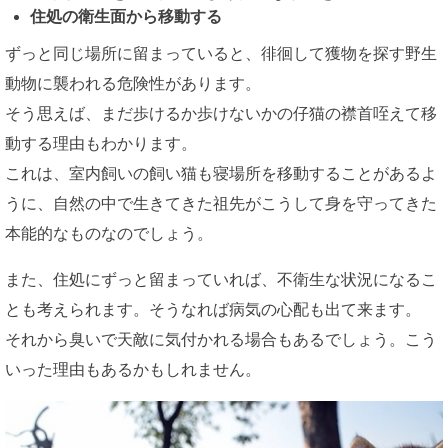
住処の衛生面から移動する
ずっと同じ場所に留まっていると、徘徊して獲物を探す野生
動物に襲われる危険性があります。
そう思えば、まだ歩けるか歩けないかの仔猫の襟首咥えて移
動する理由もわかります。
これは、室内飼いの飼い猫も寝場所を移動することがあるよ
うに、自然の中で生きてきた祖先がこうして身を守ってきた
本能的なものなのでしょう。
また、住処にずっと留まっていれば、不衛生な状況になるこ
とも考えられます。そうなれば病気の心配も出て来ます。
それから臭いで天敵に気付かれる場合もあるでしょう。こう
いった理由もあるかもしれません。