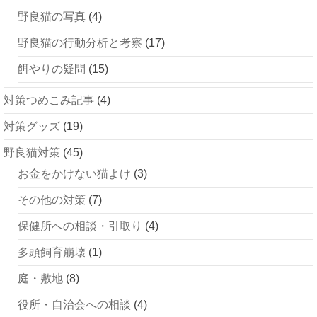
野良猫の写真
(4)
野良猫の行動分析と考察
(17)
餌やりの疑問
(15)
対策つめこみ記事
(4)
対策グッズ
(19)
野良猫対策
(45)
お金をかけない猫よけ
(3)
その他の対策
(7)
保健所への相談・引取り
(4)
多頭飼育崩壊
(1)
庭・敷地
(8)
役所・自治会への相談
(4)