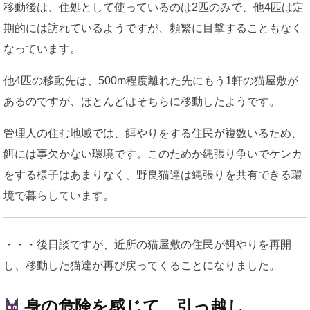
移動後は、住処として使っているのは2匹のみで、他4匹は定
期的には訪れているようですが、頻繁に目撃することもなく
なっています。
他4匹の移動先は、500m程度離れた先にもう1軒の猫屋敷が
あるのですが、ほとんどはそちらに移動したようです。
管理人の住む地域では、餌やりをする住民が複数いるため、
餌には事欠かない環境です。このためか縄張り争いでケンカ
をする様子はあまりなく、野良猫達は縄張りを共有できる環
境で暮らしています。
・・・後日談ですが、近所の猫屋敷の住民が餌やりを再開
し、移動した猫達が再び戻ってくることになりました。
身の危険を感じて、引っ越し