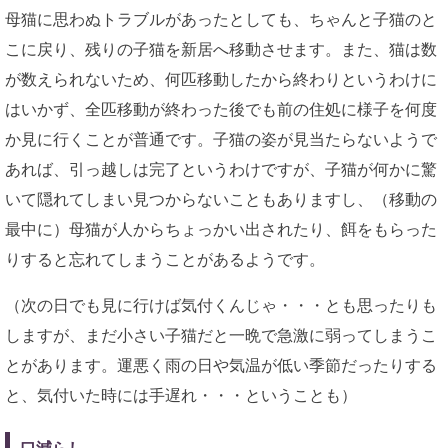
母猫に思わぬトラブルがあったとしても、ちゃんと子猫のと
こに戻り、残りの子猫を新居へ移動させます。また、猫は数
が数えられないため、何匹移動したから終わりというわけに
はいかず、全匹移動が終わった後でも前の住処に様子を何度
か見に行くことが普通です。子猫の姿が見当たらないようで
あれば、引っ越しは完了というわけですが、子猫が何かに驚
いて隠れてしまい見つからないこともありますし、（移動の
最中に）母猫が人からちょっかい出されたり、餌をもらった
りすると忘れてしまうことがあるようです。
（次の日でも見に行けば気付くんじゃ・・・とも思ったりも
しますが、まだ小さい子猫だと一晩で急激に弱ってしまうこ
とがあります。運悪く雨の日や気温が低い季節だったりする
と、気付いた時には手遅れ・・・ということも）