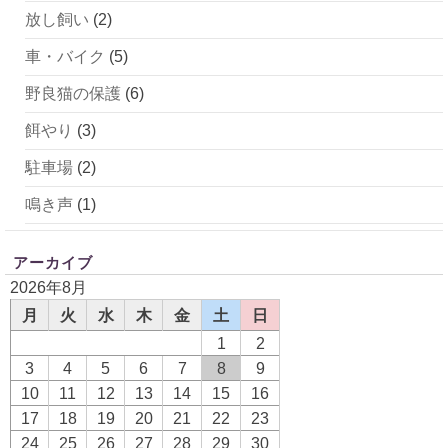
放し飼い
(2)
車・バイク
(5)
野良猫の保護
(6)
餌やり
(3)
駐車場
(2)
鳴き声
(1)
アーカイブ
2026年8月
月
火
水
木
金
土
日
1
2
3
4
5
6
7
8
9
10
11
12
13
14
15
16
17
18
19
20
21
22
23
24
25
26
27
28
29
30