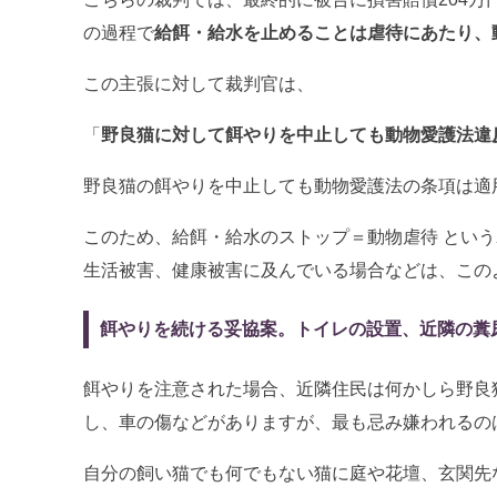
の過程で
給餌・給水を止めることは虐待にあたり、
この主張に対して裁判官は、
「
野良猫に対して餌やりを中止しても動物愛護法違
野良猫の餌やりを中止しても動物愛護法の条項は適
このため、給餌・給水のストップ＝動物虐待 とい
生活被害、健康被害に及んでいる場合などは、この
餌やりを続ける妥協案。トイレの設置、近隣の糞
餌やりを注意された場合、近隣住民は何かしら野良
し、車の傷などがありますが、最も忌み嫌われるの
自分の飼い猫でも何でもない猫に庭や花壇、玄関先