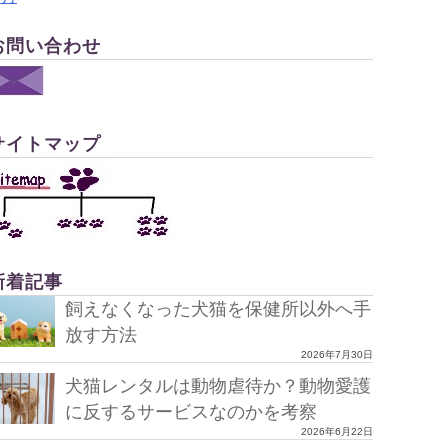
お問い合わせ
サイトマップ
新着記事
飼えなくなった犬猫を保健所以外へ手
放す方法
2026年7月30日
犬猫レンタルは動物虐待か？動物愛護
に反するサービスなのかを考察
2026年6月22日