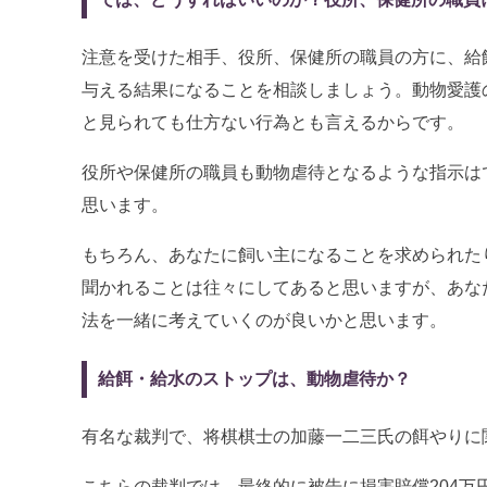
注意を受けた相手、役所、保健所の職員の方に、給
与える結果になることを相談しましょう。動物愛護
と見られても仕方ない行為とも言えるからです。
役所や保健所の職員も動物虐待となるような指示は
思います。
もちろん、あなたに飼い主になることを求められた
聞かれることは往々にしてあると思いますが、あな
法を一緒に考えていくのが良いかと思います。
給餌・給水のストップは、動物虐待か？
有名な裁判で、将棋棋士の加藤一二三氏の餌やりに
こちらの裁判では、最終的に被告に損害賠償204