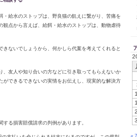
餌・給水のストップは、野良猫の飢えに繋がり、苦痛を
の観点から言えば、給餌・給水のストップは、動物虐待
できないでしょうから、何かしら代案を考えてくれると
2
り、友人や知り合いの方などに引き取ってもらえないか
たができるできないの実情をお伝えし、現実的な解決方
関する損害賠償請求の判例があります。
« 
万円の支払いを命じられる結末になるのですが、この裁判