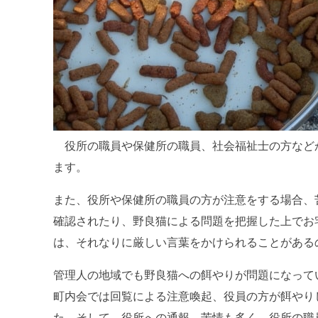
役所の職員や保健所の職員、社会福祉士の方など
ます。
また、役所や保健所の職員の方が注意をする場合、
確認されたり、野良猫による問題を把握した上でお
は、それなりに厳しい言葉をかけられることがある
管理人の地域でも野良猫への餌やりが問題になって
町内会では回覧による注意喚起、役員の方が餌やり
た。そして、役所への通報、苦情も多く、役所の職