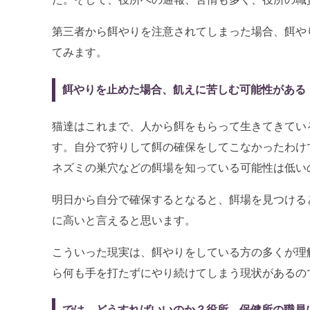
第三者から餌やりを注意されてしまった場合、餌や
てみます。
餌やりを止めた場合、飢えに苦しむ可能性がある
猫達はこれまで、人から餌をもらって生きてきてい
す。自分で狩りして餌の確保をしてこなかったわけ
ネズミの巣穴などの餌場を知っている可能性は低い
明日から自分で確保するとなると、餌場を見つける
に高いと言えると思います。
こういった現実は、餌やりをしている方の多くが理
ら何も手を打たずにやり続けてしまう現状があるの
では、どうすればいいのか？役所、保健所の職員