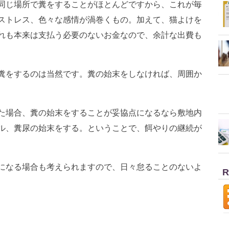
同じ場所で糞をすることがほとんどですから、これが毎
ストレス、色々な感情が渦巻くもの。加えて、猫よけを
れも本来は支払う必要のないお金なので、余計な出費も
糞をするのは当然です。糞の始末をしなければ、周囲か
た場合、糞の始末をすることが妥協点になるなら敷地内
ル、糞尿の始末をする。ということで、餌やりの継続が
になる場合も考えられますので、日々怠ることのないよ
R