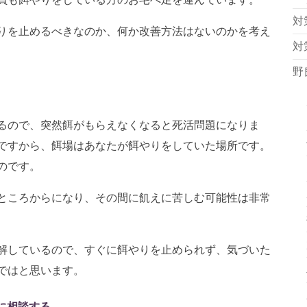
対
りを止めるべきなのか、何か改善方法はないのかを考え
対
野
るので、突然餌がもらえなくなると死活問題になりま
ですから、餌場はあなたが餌やりをしていた場所です。
のです。
ところからになり、その間に飢えに苦しむ可能性は非常
解しているので、すぐに餌やりを止められず、気づいた
ではと思います。
に相談する