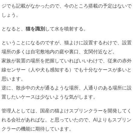
ジでも記載がなかったので、今のところ搭載の予定はないで
しょう。
となると、
猫を識別
して水を噴射する。
ということになるのですが、猫よけに設置するわけで、設置
場所の多くは自宅敷地内の庭や裏口、玄関付近など。
家族が装置の場所を把握していればいいわけで、従来の赤外
線センサー（人や犬も感知する）でも十分なケースが多いと
思います。
逆に、散歩中の犬が通るような場所、人通りのある場所に設
置したいケースは少ないような気がします。
管理人としては、国産の猫よけスプリンクラーを開発してく
れる会社があればな。と思っていたので、AIよりもスプリン
クラーの機能に期待しています。