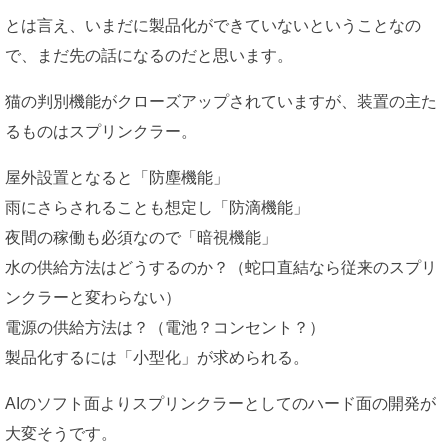
とは言え、いまだに製品化ができていないということなの
で、まだ先の話になるのだと思います。
猫の判別機能がクローズアップされていますが、装置の主た
るものはスプリンクラー。
屋外設置となると「防塵機能」
雨にさらされることも想定し「防滴機能」
夜間の稼働も必須なので「暗視機能」
水の供給方法はどうするのか？（蛇口直結なら従来のスプリ
ンクラーと変わらない）
電源の供給方法は？（電池？コンセント？）
製品化するには「小型化」が求められる。
AIのソフト面よりスプリンクラーとしてのハード面の開発が
大変そうです。