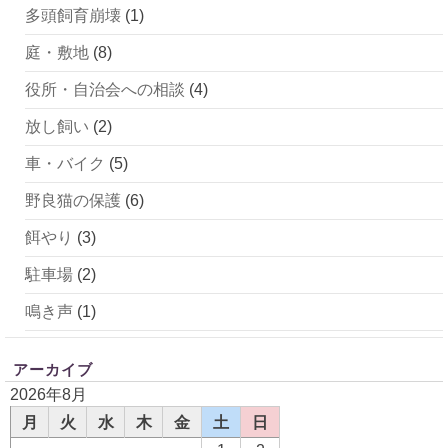
多頭飼育崩壊
(1)
庭・敷地
(8)
役所・自治会への相談
(4)
放し飼い
(2)
車・バイク
(5)
野良猫の保護
(6)
餌やり
(3)
駐車場
(2)
鳴き声
(1)
アーカイブ
2026年8月
月
火
水
木
金
土
日